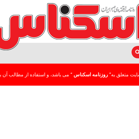
ایت متعلق به”
روزنامه اسکناس
“ می باشد، و استفاده از مطالب آن با