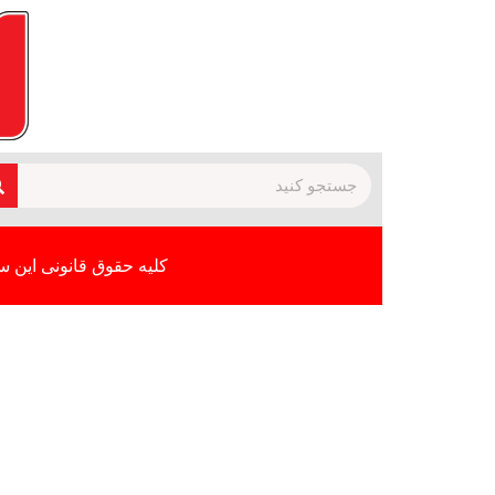
کلیه حقوق قانونی این س