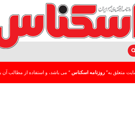
ایت متعلق به”
روزنامه اسکناس
“ می باشد، و استفاده از مطالب آن با