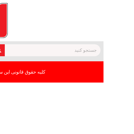
کلیه حقوق قانونی این س