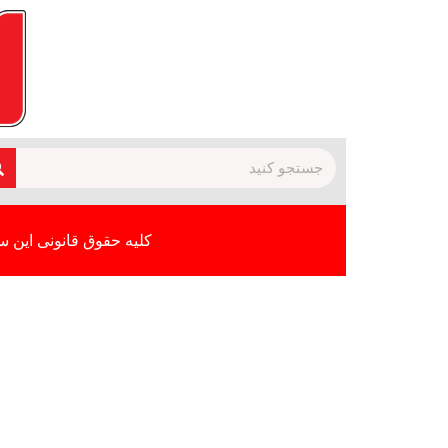
کلیه حقوق قانونی این س