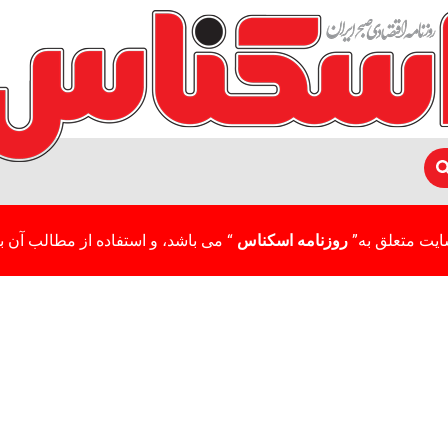
ایت متعلق به”
روزنامه اسکناس
“ می باشد، و استفاده از مطالب آن با