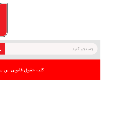
کلیه حقوق قانونی این س