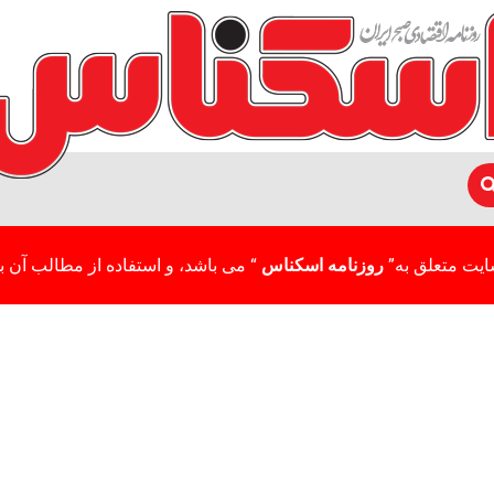
ایت متعلق به”
روزنامه اسکناس
“ می باشد، و استفاده از مطالب آن با