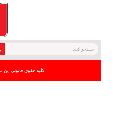
کلیه حقوق قانونی این س