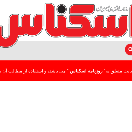
ایت متعلق به”
روزنامه اسکناس
“ می باشد، و استفاده از مطالب آن با