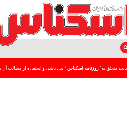
ایت متعلق به”
روزنامه اسکناس
“ می باشد، و استفاده از مطالب آن با