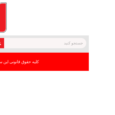
کلیه حقوق قانونی این س